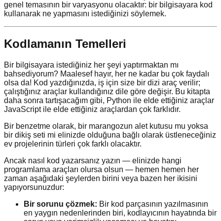
genel temasının bir varyasyonu olacaktır: bir bilgisayara kod
kullanarak ne yapmasını istediğinizi söylemek.
Kodlamanın Temelleri
Bir bilgisayara istediğiniz her şeyi yaptırmaktan mı
bahsediyorum? Maalesef hayır, her ne kadar bu çok faydalı
olsa da! Kod yazdığınızda, iş için size bir dizi araç verilir;
çalıştığınız araçlar kullandığınız dile göre değişir. Bu kitapta
daha sonra tartışacağım gibi, Python ile elde ettiğiniz araçlar
JavaScript ile elde ettiğiniz araçlardan çok farklıdır.
Bir benzetme olarak, bir marangozun alet kutusu mu yoksa
bir dikiş seti mi elinizde olduğuna bağlı olarak üstleneceğiniz
ev projelerinin türleri çok farklı olacaktır.
Ancak nasıl kod yazarsanız yazın — elinizde hangi
programlama araçları olursa olsun — hemen hemen her
zaman aşağıdaki şeylerden birini veya bazen her ikisini
yapıyorsunuzdur:
Bir sorunu çözmek:
Bir kod parçasının yazılmasının
en yaygın nedenlerinden biri, kodlayıcının hayatında bir