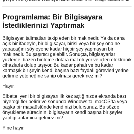
Programlama: Bir Bilgisayara
İstediklerinizi Yaptırmak
Bilgisayar, talimatları takip eden bir makinedir. Ya da daha
açık bir ifadeyle, bir bilgisayar, birisi veya bir şey ona ne
yapacağını söyleyene kadar hiçbir şey yapmayan bir
makinedir. Bu şaşırtıcı gelebilir. Sonuçta, bilgisayarlar
yüzlerce, bazen binlerce dolara mal oluyor ve içleri elektronik
cihazlarla dolup taşıyor. Bu kadar pahalı ve bu kadar
karmaşık bir şeyin kendi başına bazı faydalı görevleri yerine
getirme yeteneğine sahip olması gerekmez mi?
Hayır.
Elbette, yeni bir bilgisayarı ilk kez açtığınızda ekranda bazı
hiyeroglifler belirir ve sonunda Windows’ta, macOS’ta veya
başka bir masaüstünde kendinizi bulursunuz. Bu sözde
önyükleme sürecinin, bilgisayarın kendi başına bir şeyler
yaptığı anlamına gelmez mi?
Yine hayır.